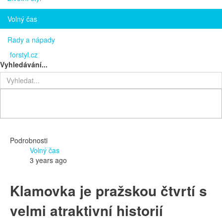
Volný čas
Rady a nápady
forstyl.cz
Vyhledávání...
Podrobnosti
Volný čas
3 years ago
Klamovka je pražskou čtvrtí s
velmi atraktivní historií