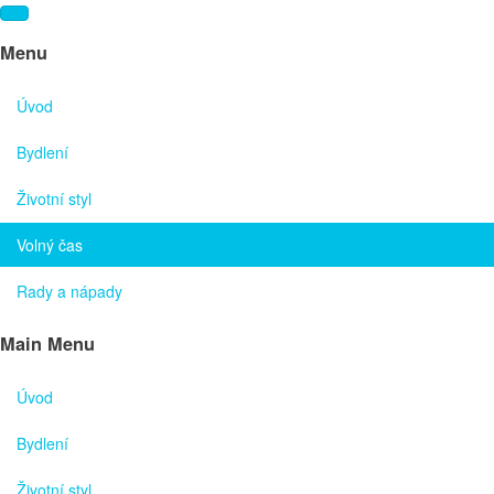
Menu
Úvod
Bydlení
Životní styl
Volný čas
Rady a nápady
Main Menu
Úvod
Bydlení
Životní styl