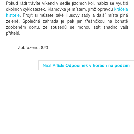
Pokud rádi trávíte víkend v sedle jízdních kol, nabízí se využití
okolních cyklostezek. Klamovka je místem, jímž opravdu
kráčela
historie
. Projít si můžete také Husovy sady a další místa plná
zeleně. Společná zahrada je pak jen třešničkou na bohatě
zdobeném dortu, ze sousedů se mohou stát snadno vaši
přátelé.
Zobrazeno: 823
Next Article
Odpočinek v horách na podzim