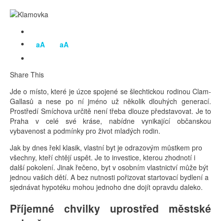
aA
aA
Share This
Jde o místo, které je úzce spojené se šlechtickou rodinou Clam-
Gallasů a nese po ní jméno už několik dlouhých generací.
Prostředí Smíchova určitě není třeba dlouze představovat. Je to
Praha v celé své kráse, nabídne vynikající občanskou
vybavenost a podmínky pro život mladých rodin.
Jak by dnes řekl klasik, vlastní byt je odrazovým můstkem pro
všechny, kteří chtějí uspět. Je to investice, kterou zhodnotí i
další pokolení. Jinak řečeno, byt v osobním vlastnictví může být
jednou vašich dětí. A bez nutnosti pořizovat startovací bydlení a
sjednávat hypotéku mohou jednoho dne dojít opravdu daleko.
Příjemné chvilky uprostřed městské